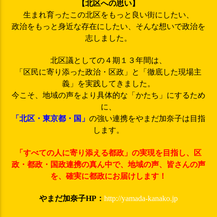
【北区への思い】
生まれ育ったこの北区をもっと良い街にしたい、
政治をもっと身近な存在にしたい、そんな想いで政治を
志しました。
北区議としての４期１３年間は、
「区民に寄り添った政治・区政」と「徹底した現場主
義」を実践してきました。
今こそ、地域の声をより具体的な「かたち」にするため
に、
「北区・東京都・国」
の強い連携をやまだ加奈子は目指
します。
「すべての人に寄り添える都政」の実現を目指し、区
政・都政・国政連携の真ん中で、地域の声、皆さんの声
を、確実に都政にお届けします！
やまだ加奈子HP：
http://yamada-kanako.jp