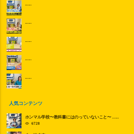
......
......
......
......
......
人気コンテンツ
ホンマル学校〜教科書にはのっていないこと〜 ......
6728