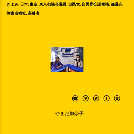
きよみ
,
日本
,
東京
,
東京都議会議員
,
自民党
,
自民党公認候補
,
都議会
,
障害者福祉
,
高齢者
.
やまだ加奈子