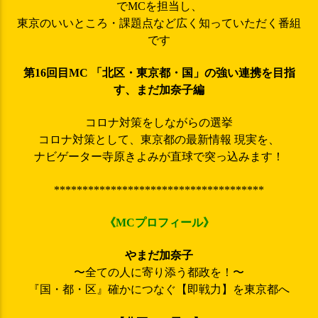
でMCを担当し、
東京のいいところ・課題点など広く知っていただく番組
です
第16回目MC 「北区・東京都・国」の強い連携を目指
す、まだ加奈子編
コロナ対策をしながらの選挙
コロナ対策として、東京都の最新情報 現実を、
ナビゲーター寺原きよみが直球で突っ込みます！
*************************************
《MCプロフィール》
やまだ加奈子
〜全ての人に寄り添う都政を！〜
『国・都・区』確かにつなぐ【即戦力】を東京都へ