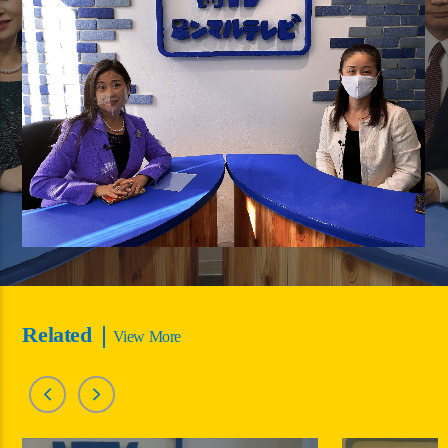
Related
View More