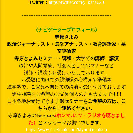
Twitter：
https://twitter.com/y_kana620
**************************************
《ナビゲータープロフィール》
寺原きよみ
政治ジャーナリスト・選挙アナリスト・教育評論家・皇
室評論家
寺原きよみ
セミナー・講和・大学での講師・講演
政治や人間育成、社会人としてのマナーなど
講師・講演もお受けいたしております。
お受験に向けての親御様の心構えや準備等
進学塾で、ご父兄へ向けての講演も受け付けております
進学相談をご希望のご父兄個人の方も大丈夫です!!!
日本各地お受けできます
※セミナーをご希望の方は、こ
ちらからご連絡ください。
寺原きよみのFacebook
(ホンマルTV・ラジオを聴きまし
た）
とメッセージお願い致します。
https://www.facebook.com/kiyomi.terahara