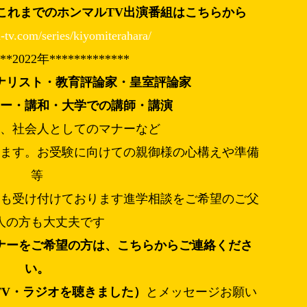
これまでのホンマルTV出演番組はこちらから
-tv.com/series/kiyomiterahara/
***2022年*************
ナリスト・教育評論家・皇室評論家
ナー・講和・大学での講師・講演
成、社会人としてのマナーなど
ります。お受験に向けての親御様の心構えや準備
等
演も受け付けております進学相談をご希望のご父
人の方も大丈夫です
ナーをご希望の方は、こちらからご連絡くださ
い。
TV・ラジオを聴きました）
とメッセージお願い