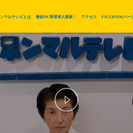
ホンマルテレビとは
番組MC希望者大募集！
アクセス
FACEBOOKペー