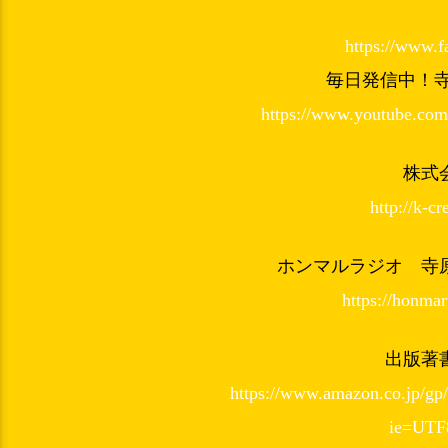
https://www.f
毎日発信中！寺
https://www.youtube.c
株式
http://k-c
ホンマルラジオ 寺
https://honma
出版著
https://www.amazon.co.jp/gp/
ie=UTF