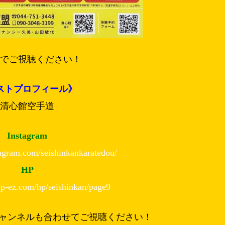
までご視聴ください！
ストプロフィール》
清心館空手道
Instagram
agram.com/seishinkankaratedou/
HP
p-ez.com/hp/seishinkan/page9
eチャンネルも合わせてご視聴ください！