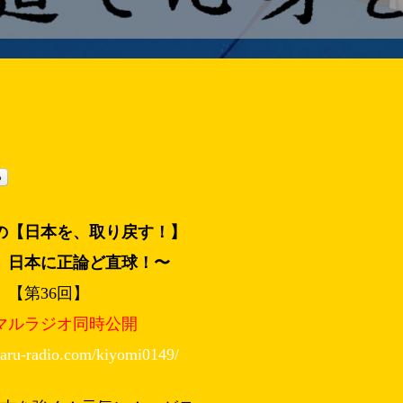
の【日本を、取り戻す！】
、日本に正論ど直球！〜
【第36回】
マルラジオ同時公開
maru-radio.com/kiyomi0149/