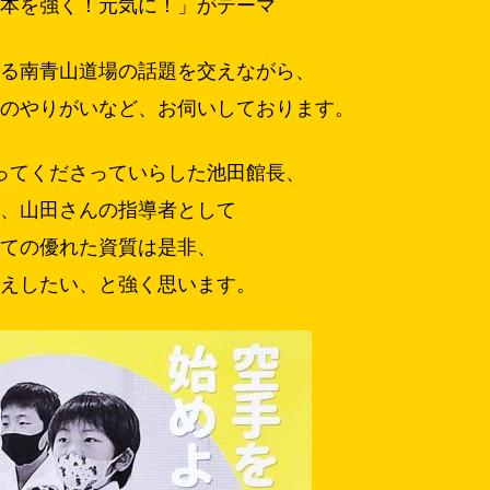
日本を強く！元気に！」がテーマ
なる南青山道場の話題を交えながら、
事のやりがいなど、お伺いしております。
ってくださっていらした池田館長、
ん、山田さんの指導者として
しての優れた資質は是非、
伝えしたい、と強く思います。