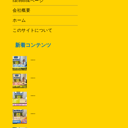
facebookページ
会社概要
ホーム
このサイトについて
新着コンテンツ
......
......
......
......