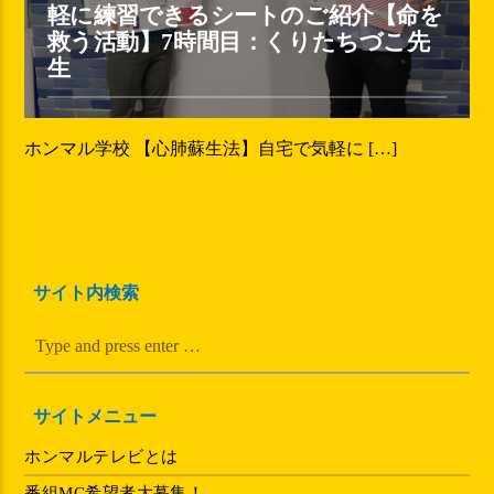
軽に練習できるシートのご紹介【命を
救う活動】7時間目：くりたちづこ先
生
ホンマル学校 【心肺蘇生法】自宅で気軽に […]
サイト内検索
サイトメニュー
ホンマルテレビとは
番組MC希望者大募集！