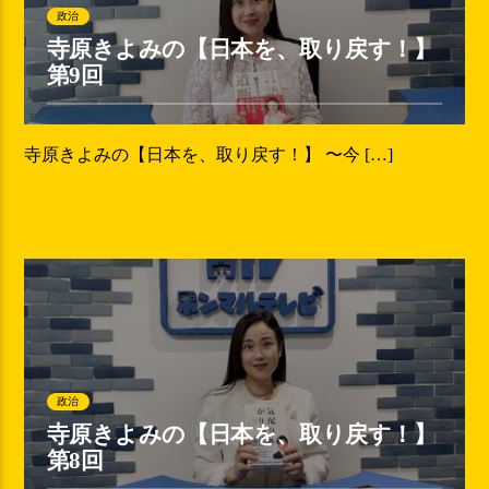
政治
寺原きよみの【日本を、取り戻す！】
第9回
寺原きよみの【日本を、取り戻す！】 〜今 […]
政治
寺原きよみの【日本を、取り戻す！】
第8回