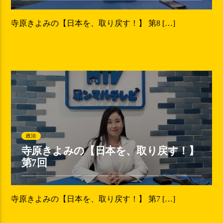
寺原きよみの【日本を、取り戻す！】 第8 […]
政治
寺原きよみの【日本を、取り戻す！】
第7回
寺原きよみの【日本を、取り戻す！】 第7 […]