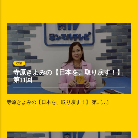
政治
寺原きよみの【日本を、取り戻す！】
第11回
寺原きよみの【日本を、取り戻す！】 第1 […]