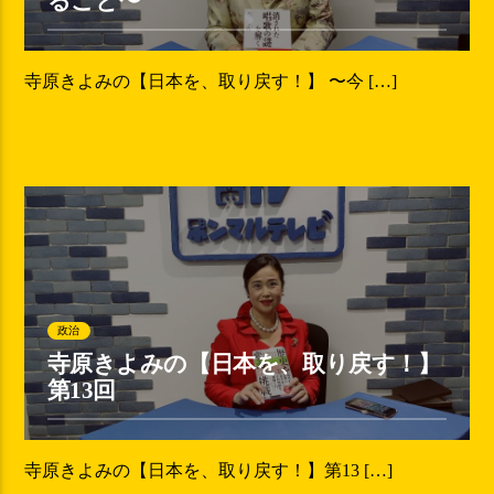
ること〜
寺原きよみの【日本を、取り戻す！】 〜今 […]
政治
寺原きよみの【日本を、取り戻す！】
第13回
寺原きよみの【日本を、取り戻す！】第13 […]