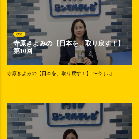
政治
寺原きよみの【日本を、取り戻す！】
第10回
寺原きよみの【日本を、取り戻す！】 〜今 […]