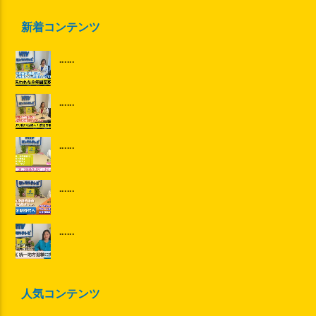
新着コンテンツ
......
......
......
......
......
人気コンテンツ