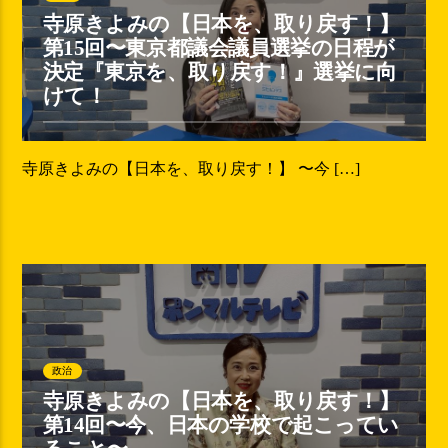
寺原きよみの【日本を、取り戻す！】
第15回〜東京都議会議員選挙の日程が
決定『東京を、取り戻す！』選挙に向
けて！
寺原きよみの【日本を、取り戻す！】 〜今 […]
政治
寺原きよみの【日本を、取り戻す！】
第14回〜今、日本の学校で起こってい