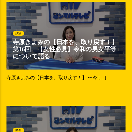
政治
寺原きよみの【日本を、取り戻す！】
第16回 【女性必見】令和の男女平等
について語る
寺原きよみの【日本を、取り戻す！】 〜今 […]
動画