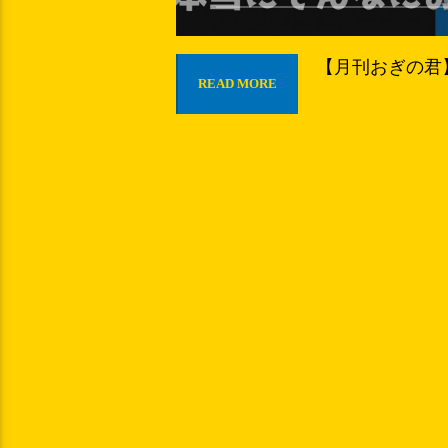
【月刊おぎの君】
READ MORE