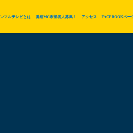
ホンマルテレビとは
番組MC希望者大募集！
アクセス
FACEBOOKペー