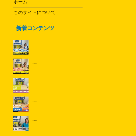
ホーム
このサイトについて
新着コンテンツ
......
......
......
......
......