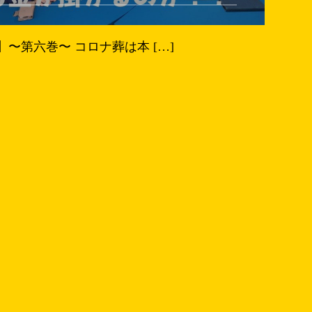
〜第六巻〜 コロナ葬は本 […]