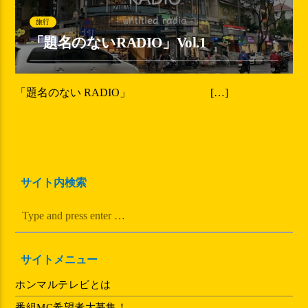
旅行
「題名のないRADIO」Vol.1
「題名のない RADIO」 […]
サイト内検索
サイトメニュー
ホンマルテレビとは
番組MC希望者大募集！