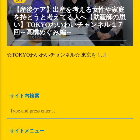
政治
【産後ケア】出産を考える女性や家庭
を持とうと考えてる人へ【助産師の思
い】TOKYOわいわいチャンネル１７
回～高橋めぐみ編～
☆TOKYOわいわいチャンネル☆ 東京を […]
サイト内検索
サイトメニュー