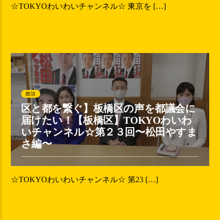
☆TOKYOわいわいチャンネル☆ 東京を […]
政治
区と都を繋ぐ】板橋区の声を都議会に
届けたい！【板橋区】TOKYOわいわ
いチャンネル☆第２３回〜松田やすま
さ編〜
☆TOKYOわいわいチャンネル☆ 第23 […]