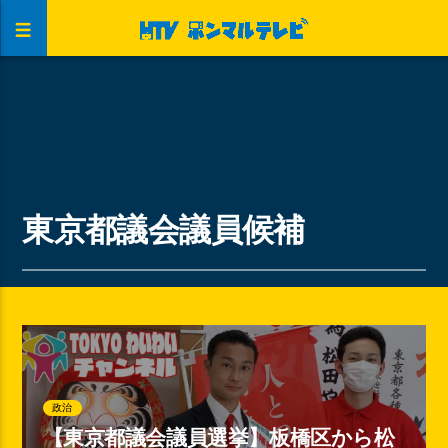
東京都議会議員候補
政治
【東京都議会議員選挙】板橋区から松