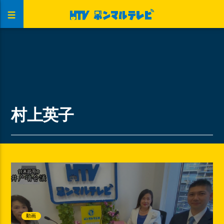
村上英子
動画