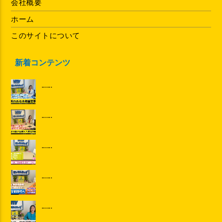
会社概要
ホーム
このサイトについて
新着コンテンツ
......
......
......
......
......