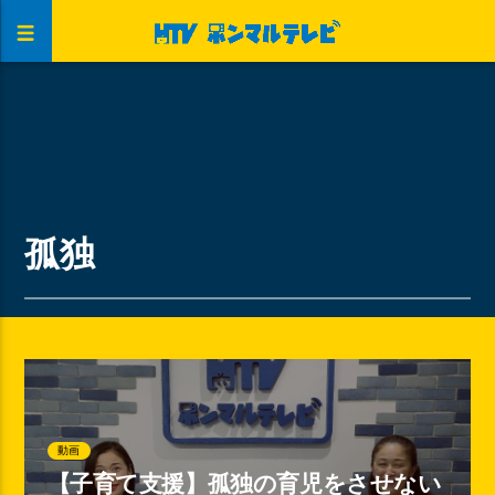
孤独
動画
【子育て支援】孤独の育児をさせない