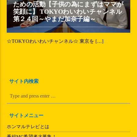
ための活動【子供の為にまずはママが
笑顔に】 TOKYOわいわいチャンネル
第２４回～やまだ加奈子編～
☆TOKYOわいわいチャンネル☆ 東京を […]
サイト内検索
サイトメニュー
ホンマルテレビとは
番組MC希望者大募集！