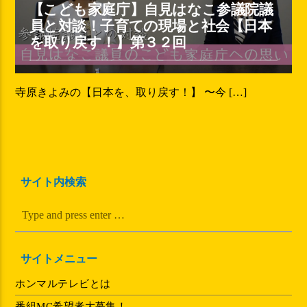
【こども家庭庁】自見はなこ参議院議
員と対談！子育ての現場と社会【日本
を取り戻す！】第３２回
寺原きよみの【日本を、取り戻す！】 〜今 […]
サイト内検索
サイトメニュー
ホンマルテレビとは
番組MC希望者大募集！