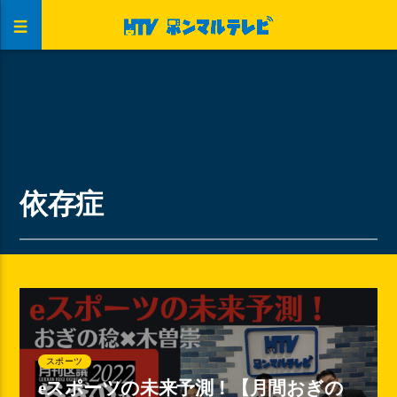
依存症
スポーツ
eスポーツの未来予測！【月間おぎの