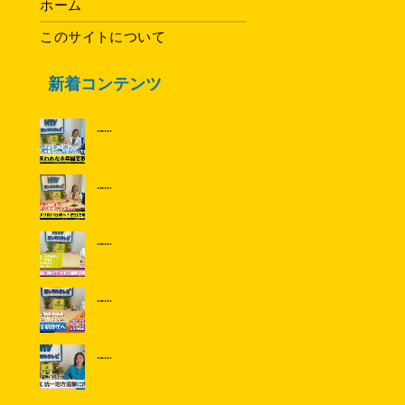
ホーム
このサイトについて
新着コンテンツ
......
......
......
......
......