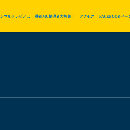
ホンマルテレビとは
番組MC希望者大募集！
アクセス
FACEBOOKペー