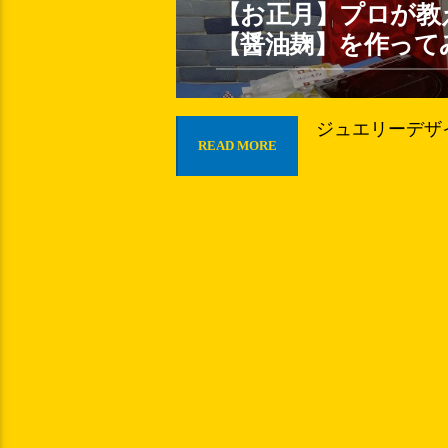
【お正月】プロが教
【醤油麹】を作って
ジュエリーデザイ
READ MORE