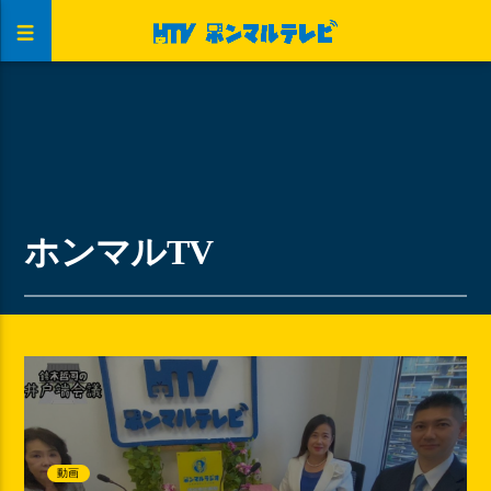
ホンマルTV
動画