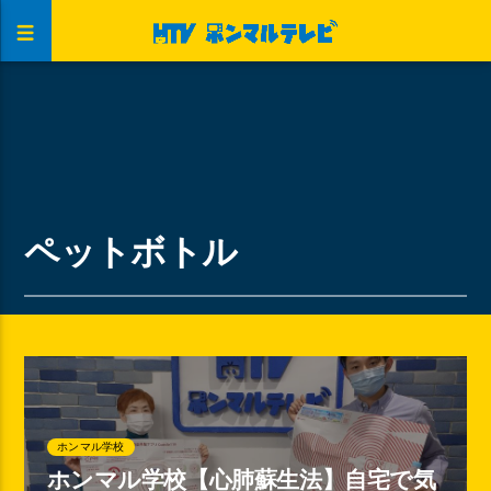
ペットボトル
ホンマル学校
ホンマル学校【心肺蘇生法】自宅で気