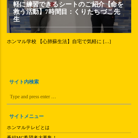
軽に練習できるシートのご紹介【命を
救う活動】7時間目：くりたちづこ先
生
ホンマル学校 【心肺蘇生法】自宅で気軽に […]
サイト内検索
サイトメニュー
ホンマルテレビとは
番組MC希望者大募集！