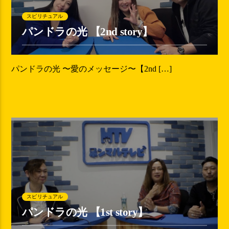
スピリチュアル
パンドラの光 【2nd story】
パンドラの光 〜愛のメッセージ〜【2nd […]
スピリチュアル
パンドラの光 【1st story】