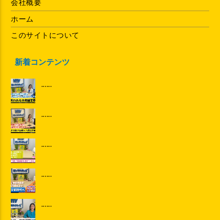
会社概要
ホーム
このサイトについて
新着コンテンツ
......
......
......
......
......