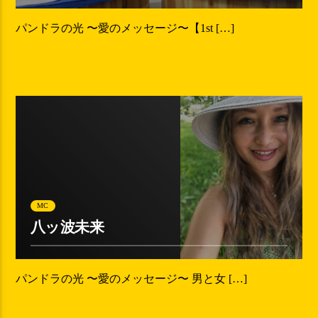
パンドラの光 〜愛のメッセージ〜【1st […]
00:09 READ TIME
MC
八ッ波未来
パンドラの光 〜愛のメッセージ〜 男と女 […]