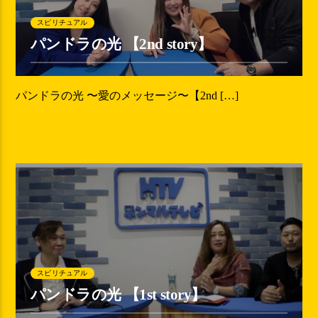
スピリチュアル
パンドラの光 【2nd story】
パンドラの光 〜愛のメッセージ〜【2nd […]
スピリチュアル
パンドラの光 【1st story】