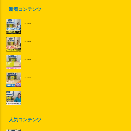
新着コンテンツ
......
......
......
......
......
人気コンテンツ