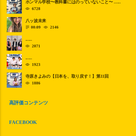
ホンマル学校〜教科書にはのっていないこと〜 ......
6728
八ッ波未来
00:09
2146
......
2071
......
1923
寺原きよみの【日本を、取り戻す！】第11回
1886
高評価コンテンツ
FACEBOOK