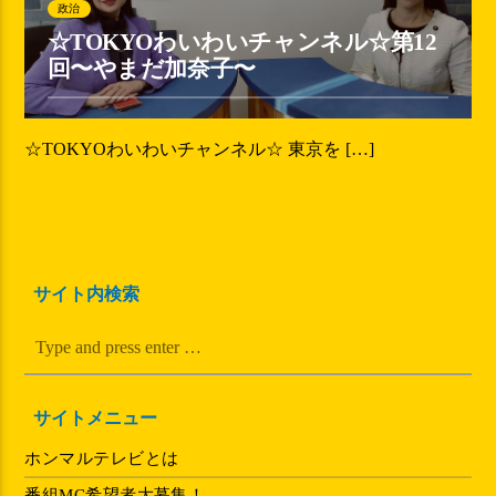
政治
☆TOKYOわいわいチャンネル☆第12
回〜やまだ加奈子〜
☆TOKYOわいわいチャンネル☆ 東京を […]
サイト内検索
サイトメニュー
ホンマルテレビとは
番組MC希望者大募集！