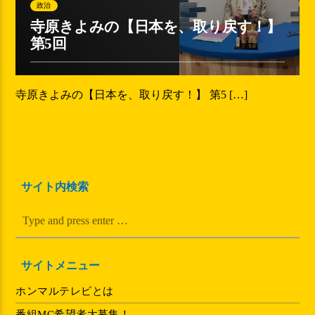
政治
寺原きよみの【日本を、取り戻す！】
第5回
寺原きよみの【日本を、取り戻す！】 第5 […]
サイト内検索
サイトメニュー
ホンマルテレビとは
番組MC希望者大募集！