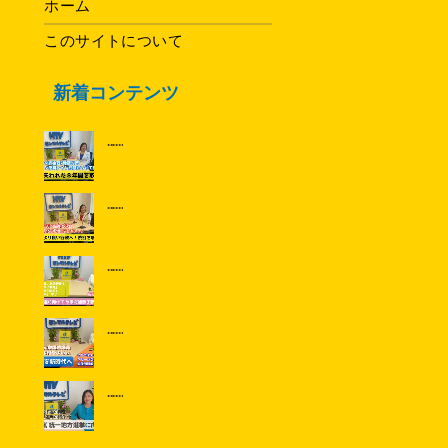
ホーム
このサイトについて
新着コンテンツ
......
......
......
......
......