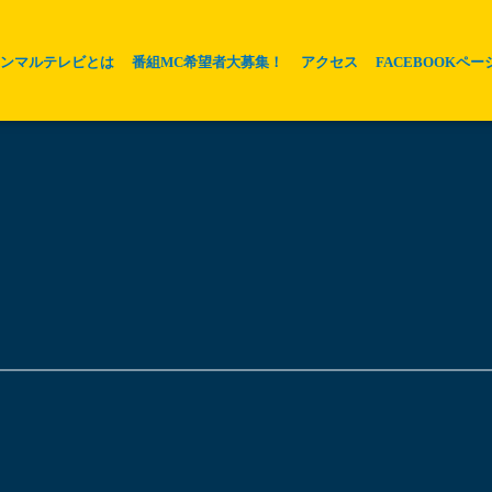
ホンマルテレビとは
番組MC希望者大募集！
アクセス
FACEBOOKペー