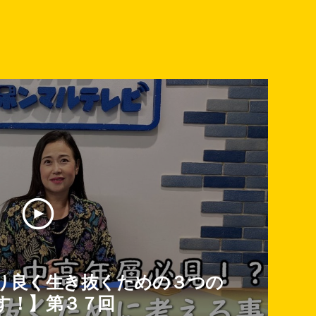
り良く生き抜くための３つの
す！】第３７回