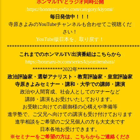
ホンマルTVとラジオ同時公開
https://honmaru-radio.com/category/kiyomi/
毎日発信中！！！
寺原きよみのYouTubeチャンネルも合わせてご視聴くだ
さい！
YouTube版日本を、取り戻す！
*****************************************************
これまでのホンマルTV出演番組はこちらから
https://honmaru-tv.com/series/kiyomiterahara/
************2022年************
政治評論家・選挙アナリスト・教育評論家・皇室評論家
寺原きよみ
セミナー・講和・大学での講師・講演
政治や人間育成、社会人としてのマナーなど
講師・講演もお受けいたしております。
お受験に向けての親御様の心構えや準備等
進学塾で、ご父兄へ向けての講演も受け付けております
進学相談をご希望のご父兄個人の方も大丈夫です
日本各地お受けできます。
※セミナーをご希望の方は、こちらからご連絡くださ