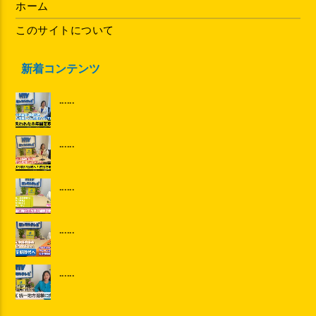
ホーム
このサイトについて
新着コンテンツ
......
......
......
......
......