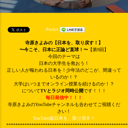
Pocket
寺原きよみの【日本を、取り戻す！】
〜今こそ、日本に正論ど直球！〜
【第9回】
今回のテーマは
日本の大学生を救おう！
正しい人が報われる日本を！少年法のどこが、間違って
いるのか！？
大学はいつまでオンライン授業を続けるのか！？
について
TVとラジオ同時公開
です！！！
毎日発信中！！！
寺原きよみのYouTubeチャンネルも合わせてご視聴くだ
さい！
YouTube版日本を、取り戻す！
*****************************************************