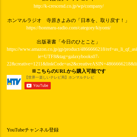
http://k-crescend.co.jp/wp/company/
ホンマルラジオ 寺原きよみの「日本を、取り戻す！」
https://honmaru-radio.com/category/kiyomi/
出版著書「今日のひとこと」
https://www.amazon.co.jp/gp/product/4866666218/ref=as_li_qf_asi
ie=UTF8&tag=galaxybooks07-
22&creative=1211&linkCode=as2&creativeASIN=4866666218&l
※こちらのURLから購入可能です
YouTubeチャンネル登録