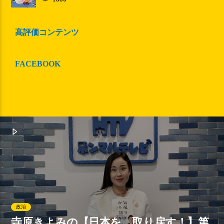
高評価コンテンツ
FACEBOOK
政治
寺原きよみの【日本を、取り戻す！】第