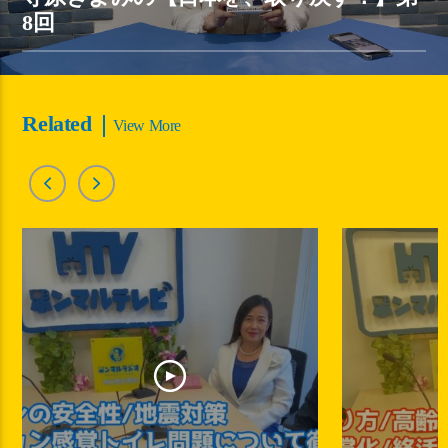
8回
Related
View More