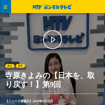
政治
教育
寺原きよみの【日本を、取
り戻す！】第9回
【ニュース登録日】2020年8月29日