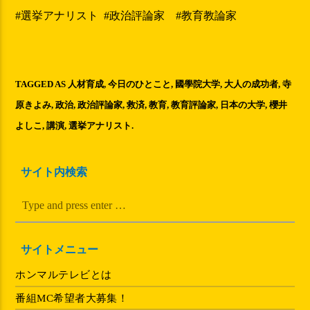
#選挙アナリスト #政治評論家 #教育教論家
TAGGED AS
人材育成
,
今日のひとこと
,
國學院大学
,
大人の成功者
,
寺
原きよみ
,
政治
,
政治評論家
,
救済
,
教育
,
教育評論家
,
日本の大学
,
櫻井
よしこ
,
講演
,
選挙アナリスト
.
サイト内検索
サイトメニュー
ホンマルテレビとは
番組MC希望者大募集！