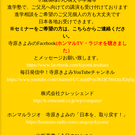
進学塾で、ご父兄へ向けての講演も受け付けております
進学相談をご希望のご父兄個人の方も大丈夫です
日本各地お受けできます。
※セミナーをご希望の方は、こちらからご連絡くださ
い。
寺原きよみのFacebook
(ホンマルTV・ラジオを聴きまし
た）
とメッセージお願い致します。
https://www.facebook.com/kiyomi.terahara
毎日発信中！寺原きよみYouTubeチャンネル
https://www.youtube.com/channel/UC4ojitPvu3KQC9mQtzJQq6g
株式会社クレッシェンド
http://k-crescend.co.jp/wp/company/
ホンマルラジオ 寺原きよみの「日本を、取り戻す！」
https://honmaru-radio.com/category/kiyomi/