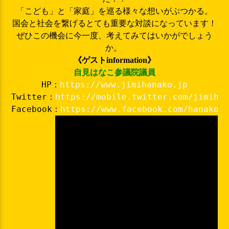
「こども」と「家庭」を巡る様々な想いがぶつかる。
国会と社会を繋げるとても重要な対談になっています！
ぜひこの機会に今一度、考えてみてはいかがでしょう
か。
《ゲストinformation》
自見はなこ参議院議員
HP：
https://www.jimihanako.jp
Twitter：
Facebook：