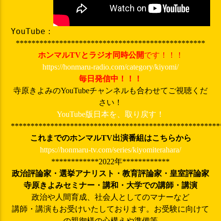
YouTube：
************************************************
ホンマルTVとラジオ同時公開
です！！！
https://honmaru-radio.com/category/kiyomi/
毎日発信中！！！
寺原きよみのYouTubeチャンネルも合わせてご視聴くだ
さい！
YouTube版日本を、取り戻す！
*****************************************************
これまでのホンマルTV出演番組はこちらから
https://honmaru-tv.com/series/kiyomiterahara/
************2022年************
政治評論家・選挙アナリスト・教育評論家・皇室評論家
寺原きよみ
セミナー・講和・大学での講師・講演
政治や人間育成、社会人としてのマナーなど
講師・講演もお受けいたしております。お受験に向けて
の親御様の心構えや準備等