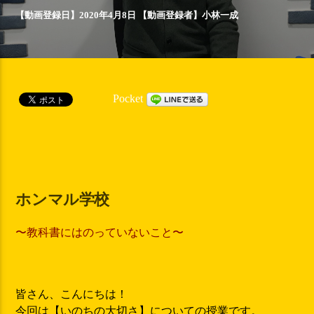
【動画登録日】2020年4月8日 【動画登録者】
小林一成
Pocket
ホンマル学校
〜教科書にはのっていないこと〜
皆さん、こんにちは！
今回は【いのちの大切さ】についての授業です。