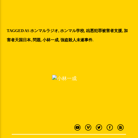
TAGGED AS
ホンマルラジオ
,
ホンマル学校
,
凶悪犯罪被害者支援
,
加
害者天国日本
,
問題
,
小林一成
,
強盗殺人未遂事件
.