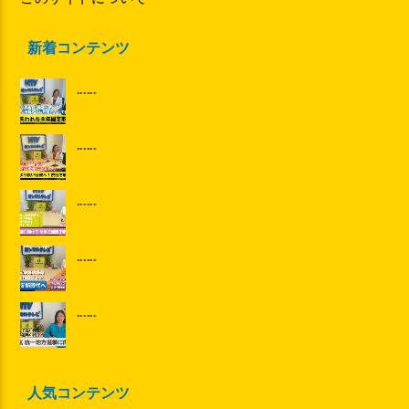
新着コンテンツ
......
......
......
......
......
人気コンテンツ