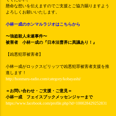
懸命な想いを伝えますのでご支援とご協力賜りますよう
よろしくお願いいたします。
小林一成のホンマルラジオはこちらから
〜強盗殺人未遂事件〜
被害者 小林一成の『日本法曹界に異議あり！』
【凶悪犯罪被害者】
小林一成がロックスピリッツで凶悪犯罪被害者支援を推
進します！
http://honmaru-radio.com/category/kobayashi/
＝お問い合わせ・ご支援・ご意見＝
小林一成 フェイスブックメッセンジャーまで
https://www.facebook.com/profile.php?id=100028429252831