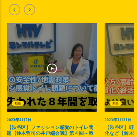
動画
動画
2023年4月7日
2023年3月31日
【渋谷区】ファッション感覚のトイレ問
【渋谷区】町
題【鈴木哲司の井戸端会議】第４回～渋
化など【鈴木