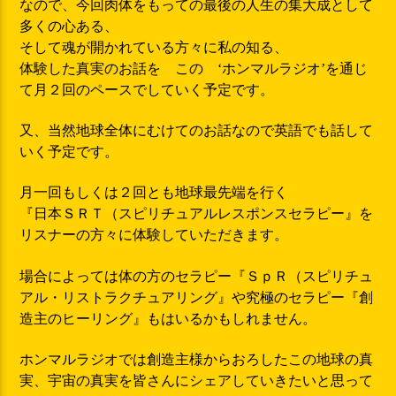
なので、今回肉体をもっての最後の人生の集大成として
多くの心ある、
そして魂が開かれている方々に私の知る、
体験した真実のお話を この ‘ホンマルラジオ’を通じ
て月２回のペースでしていく予定です。
又、当然地球全体にむけてのお話なので英語でも話して
いく予定です。
月一回もしくは２回とも地球最先端を行く
『日本ＳＲＴ（スピリチュアルレスポンスセラピー』を
リスナーの方々に体験していただきます。
場合によっては体の方のセラピー『ＳｐＲ（スピリチュ
アル・リストラクチュアリング』や究極のセラピー『創
造主のヒーリング』もはいるかもしれません。
ホンマルラジオでは創造主様からおろしたこの地球の真
実、宇宙の真実を皆さんにシェアしていきたいと思って