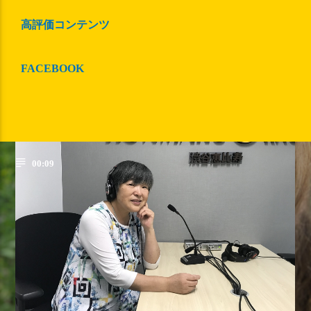
高評価コンテンツ
MC
FACEBOOK
八ッ波未来
00:09