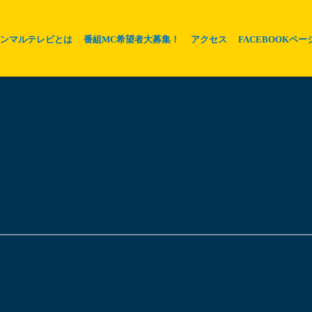
ホンマルテレビとは
番組MC希望者大募集！
アクセス
FACEBOOKペー