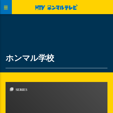
ホンマル学校
video_library
SERIES